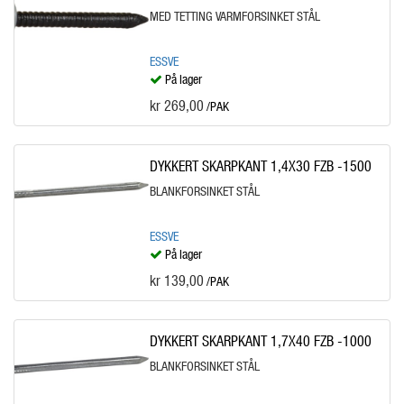
MED TETTING VARMFORSINKET STÅL
ESSVE
På lager
kr 269,00
/PAK
DYKKERT SKARPKANT 1,4X30 FZB -1500
BLANKFORSINKET STÅL
ESSVE
På lager
kr 139,00
/PAK
DYKKERT SKARPKANT 1,7X40 FZB -1000
BLANKFORSINKET STÅL