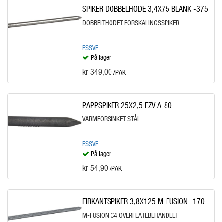
SPIKER DOBBELHODE 3,4X75 BLANK -375
DOBBELTHODET FORSKALINGSSPIKER
ESSVE
På lager
kr 349,00
/PAK
PAPPSPIKER 25X2,5 FZV A-80
VARMFORSINKET STÅL
ESSVE
På lager
kr 54,90
/PAK
FIRKANTSPIKER 3,8X125 M-FUSION -170
M-FUSION C4 OVERFLATEBEHANDLET