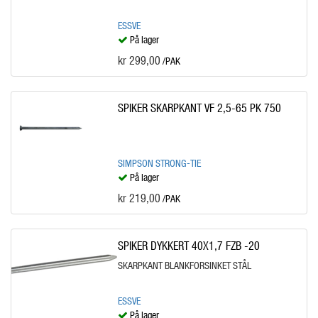
ESSVE
På lager
kr 299,00
/PAK
SPIKER SKARPKANT VF 2,5-65 PK 750
SIMPSON STRONG-TIE
På lager
kr 219,00
/PAK
SPIKER DYKKERT 40X1,7 FZB -20
SKARPKANT BLANKFORSINKET STÅL
ESSVE
På lager