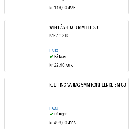
kr 119,00
/PAK
WIRELÅS 403 3 MM ELF SB
PAK A 2 STK
HABO
På lager
kr 22,90
/STK
KJETTING VARMG 5MM KORT LENKE 5M SB
HABO
På lager
kr 499,00
/POS