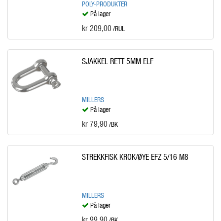
POLY-PRODUKTER
På lager
kr 209,00
/RUL
SJAKKEL RETT 5MM ELF
MILLERS
På lager
kr 79,90
/BK
STREKKFISK KROK/ØYE EFZ 5/16 M8
MILLERS
På lager
kr 99,90
/BK