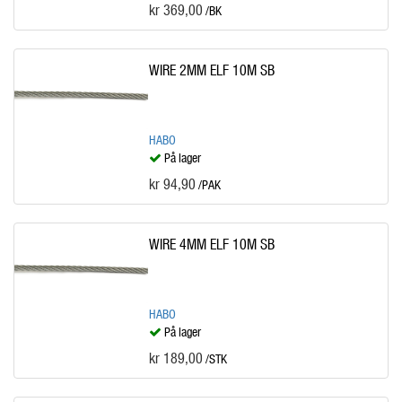
kr 369,00
/BK
WIRE 2MM ELF 10M SB
HABO
På lager
kr 94,90
/PAK
WIRE 4MM ELF 10M SB
HABO
På lager
kr 189,00
/STK