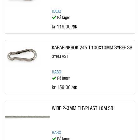
HABO
På lager
kr 119,00
/BK
KARABINKROK 245-I 100X10MM SYREF SB
SYREFAST
HABO
På lager
kr 159,00
/BK
WIRE 2-3MM ELF/PLAST 10M SB
HABO
På lager