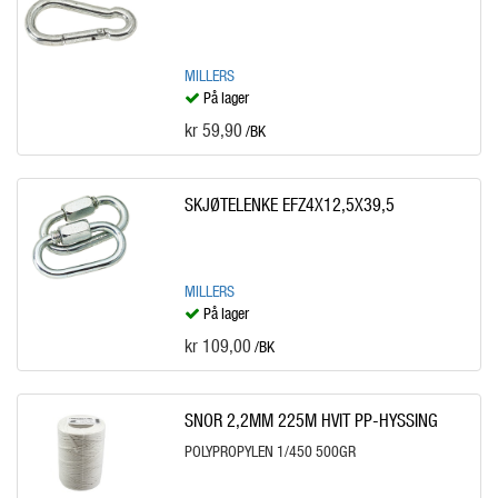
MILLERS
På lager
kr 59,90
/BK
SKJØTELENKE EFZ4X12,5X39,5
MILLERS
På lager
kr 109,00
/BK
SNOR 2,2MM 225M HVIT PP-HYSSING
POLYPROPYLEN 1/450 500GR