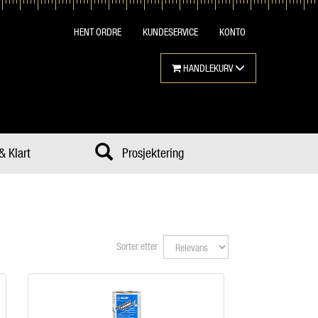
HENT ORDRE
KUNDESERVICE
KONTO
HANDLEKURV
& Klart
Prosjektering
Sorter etter