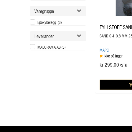
Varegruppe
Epoxybelegg
(3)
FYLLSTOFF SAN
Leverandør
SAND 0.4-0.8 MM 2
MALORAMA AS
(3)
MAPEI
Ikke på lager
kr 299,00
/STK