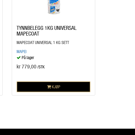
TYNNBELEGG 1KG UNIVERSAL
MAPECOAT
MAPECOAT UNIVERSAL 1 KG SETT
MAPEI
På lager
kr 779,00
/STK
KJØP