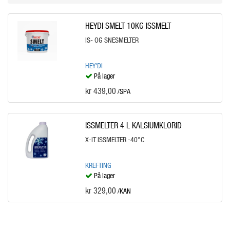
HEYDI SMELT 10KG ISSMELT
IS- OG SNESMELTER
HEY'DI
På lager
kr 439,00
/SPA
ISSMELTER 4 L KALSIUMKLORID
X-IT ISSMELTER -40°C
KREFTING
På lager
kr 329,00
/KAN