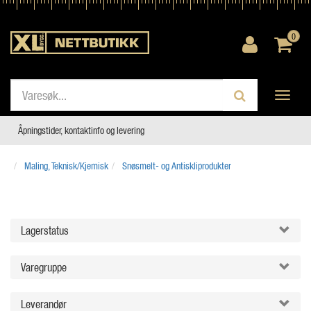
0
Toggle
navigati
Åpningstider, kontaktinfo og levering
Maling, Teknisk/Kjemisk
Snøsmelt- og Antiskliprodukter
Lagerstatus
Varegruppe
Leverandør