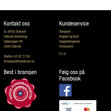
Kontakt oss
Kundeservice
XL-BYGG Eidsvoll
Transport
Eidsvoll Almenning
Klappet og klart
Odalsvegen 99
Salgsbetingelser
2080 Eidsvoll
Personvern
V 2.0
Telefon: 63 92 27 80
firmapost@xleidsvoll.no
Best i bransjen
Følg oss på
Facebook