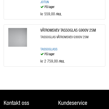
JOTUN
På lager
kr 559,00
/RUL
VÅTROMSVEV TASSOGLAS G900V 25M
TASSOGLAS VÅTROMSVEV G900V 25M
TASSOGLASS
På lager
kr 2 759,00
/RUL
Kontakt oss
Kundeservice