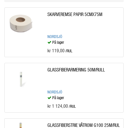
SKARVEREMSE PAPIR 5CMX75M
NORDSJÖ
På lager
kr 119,00
/RUL
GLASSFIBERARMERING 50M/RULL
NORDSJÖ
På lager
kr 1 124,00
/RUL
GLASSFIBERSTRIE VÅTROM G100 25M/RUL