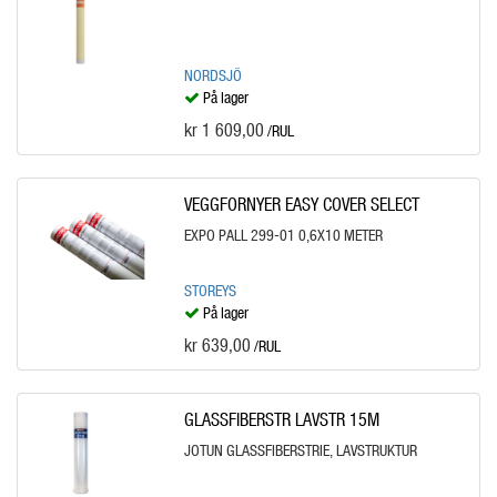
NORDSJÖ
På lager
kr 1 609,00
/RUL
VEGGFORNYER EASY COVER SELECT
EXPO PALL 299-01 0,6X10 METER
STOREYS
På lager
kr 639,00
/RUL
GLASSFIBERSTR LAVSTR 15M
JOTUN GLASSFIBERSTRIE, LAVSTRUKTUR