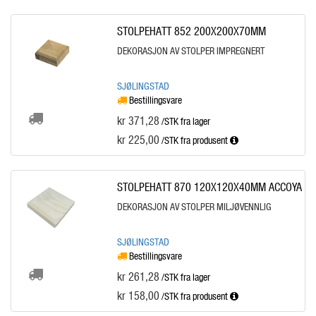
STOLPEHATT 852 200X200X70MM
DEKORASJON AV STOLPER IMPREGNERT
SJØLINGSTAD
Bestillingsvare
kr 371,28
/STK fra lager
kr 225,00
/STK
fra produsent
STOLPEHATT 870 120X120X40MM ACCOYA
DEKORASJON AV STOLPER MILJØVENNLIG
SJØLINGSTAD
Bestillingsvare
kr 261,28
/STK fra lager
kr 158,00
/STK
fra produsent