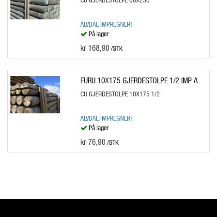
ALVDAL IMPREGNERT
På lager
kr 168,90
/STK
FURU 10X175 GJERDESTOLPE 1/2 IMP A
CU GJERDESTOLPE 10X175 1/2
ALVDAL IMPREGNERT
På lager
kr 76,90
/STK