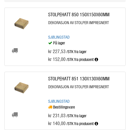
STOLPEHATT 850 150X150X60MM
DEKORASJON AV STOLPER IMPREGNERT
SJØLINGSTAD
På lager
kr 227,53
/STK fra lager
kr 152,00
/STK
fra produsent
STOLPEHATT 851 130X130X60MM
DEKORASJON AV STOLPER IMPREGNERT
SJØLINGSTAD
Bestillingsvare
kr 231,03
/STK fra lager
kr 140,00
/STK
fra produsent