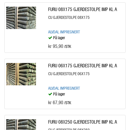
FURU 08X175 GJERDESTOLPE IMP KL A
CU GJERDESTOLPE 08X175
ALVDAL IMPREGNERT
På lager
kr 95,90
/STK
FURU 06X175 GJERDESTOLPE IMP KL A
CU GJERDESTOLPE 06X175
ALVDAL IMPREGNERT
På lager
kr 67,90
/STK
FURU 08X250 GJERDESTOLPE IMP KL A
CU GJERDESTOLPE 08X250