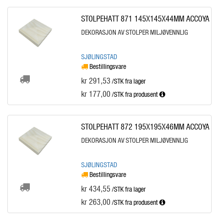
STOLPEHATT 871 145X145X44MM ACCOYA
DEKORASJON AV STOLPER MILJØVENNLIG
SJØLINGSTAD
Bestillingsvare
kr 291,53
/STK fra lager
kr 177,00
/STK
fra produsent
STOLPEHATT 872 195X195X46MM ACCOYA
DEKORASJON AV STOLPER MILJØVENNLIG
SJØLINGSTAD
Bestillingsvare
kr 434,55
/STK fra lager
kr 263,00
/STK
fra produsent